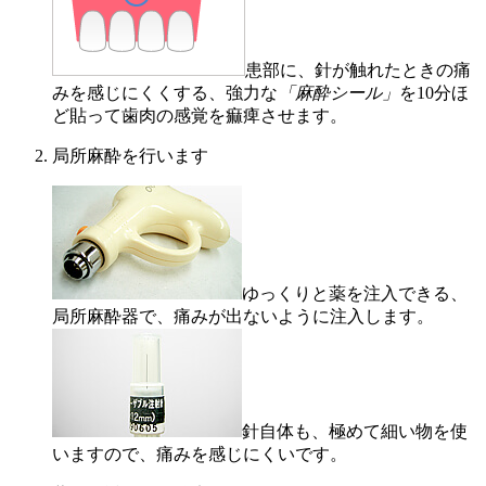
患部に、針が触れたときの痛
みを感じにくくする、強力な
「麻酔シール」
を10分ほ
ど貼って歯肉の感覚を痲痺させます。
局所麻酔を行います
ゆっくりと薬を注入できる、
局所麻酔器で、痛みが出ないように注入します。
針自体も、極めて細い物を使
いますので、痛みを感じにくいです。