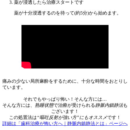
薬が浸透したら治療スタートです
薬が十分浸透するのを待って(約5分)から始めます。
痛みの少ない局所麻酔をするために、十分な時間をおとりし
ています。
それでもやっぱり怖い！そんな方には…
そんな方には、
熟睡状態
で治療が受けられる
静脈内鎮静法
も
ございます！
この処置法は
“嘔吐反射が強い方”にもオススメ
です！
詳細は「歯科治療が怖い方へ｜静脈内鎮静法とは」ページへ