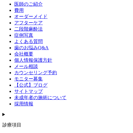
医師のご紹介
費用
オーダーメイド
アフターケア
二段階麻酔法
症例写真
よくある質問
歯のお悩みQ&A
会社概要
個人情報保護方針
メール相談
カウンセリング予約
モニター募集
【公式】ブログ
サイトマップ
未成年者の施術について
採用情報
診療項目