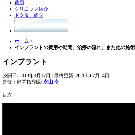
費用
クリニック紹介
ドクター紹介
ホーム
>
インプラントの費用や期間、治療の流れ、また他の施術
インプラント
公開日:
2019年3月17日
| 最終更新:
2026年07月14日
監修：顧問指導医:
永山 幸
目次