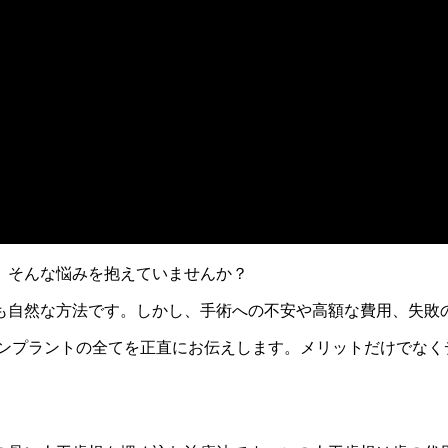
」そんな悩みを抱えていませんか？
も自然な方法です。しかし、手術への不安や高額な費用、失敗
、インプラントの全てを正直にお伝えします。メリットだけでな