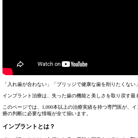
「入れ歯が合わない」「ブリッジで健康な歯を削りたくない
インプラント治療は、失った歯の機能と美しさを取り戻す最
このページでは、1,000本以上の治療実績を持つ専門医が
療の判断に必要な情報が全て揃います。
インプラントとは？