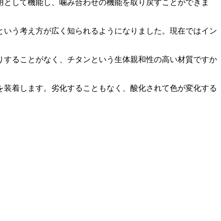
用として機能し、噛み合わせの機能を取り戻すことができま
根という考え方が広く知られるようになりました。現在ではイン
りすることがなく、チタンという生体親和性の高い材質ですか
を装着します。劣化することもなく、酸化されて色が変化する