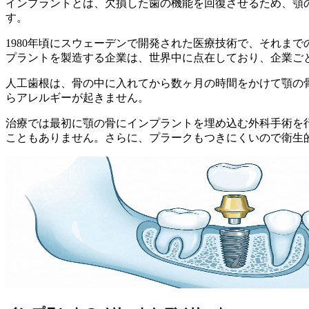
インプラントとは、欠損した歯の機能を回復させるため、顎
す。
1980年頃にスウェーデンで開発された医療技術で、それま
プラントを製造する企業は、世界中に点在しており、企業ご
人工歯根は、骨の中に入れてから数ヶ月の時間をかけて顎の
らアレルギーが起きません。
治療では最初に顎の骨にインプラントを埋め込む外科手術を
こともありません。さらに、プラークもつきにくいので衛生