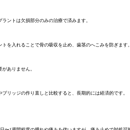
プラントは欠損部分のみの治療で済みます。
ントを入れることで骨の吸収を止め、歯茎のへこみを防ぎます
要がありません。
やブリッジの作り直しと比較すると、長期的には経済的です。
3日〜1週間程度の腫れや痛みを伴いますが、痛み止めで対処可