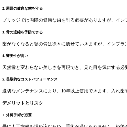
2. 周囲の健康な歯を守る
ブリッジでは両隣の健康な歯を削る必要がありますが、イン
3. 骨の退縮を予防できる
歯がなくなると顎の骨は徐々に痩せていきますが、インプラ
4. 審美性が高い
天然歯と変わらない美しさを再現でき、見た目を気にする必
5. 長期的なコストパフォーマンス
適切なメンテナンスにより、10年以上使用できます。入れ歯
デメリットとリスク
1. 外科手術が必要
骨に人工歯根を埋め込むため、手術が避けられません。術後