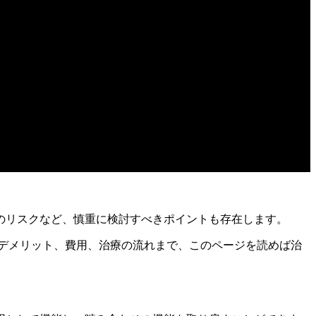
のリスクなど、慎重に検討すべきポイントも存在します。
くデメリット、費用、治療の流れまで、このページを読めば治