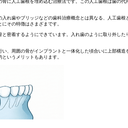
の骨に人工歯根を埋め込む治療法です。この人工歯根は歯の代
での入れ歯やブリッジなどの歯科治療概念とは異なる、人工歯
とにその特徴はさまざまです。
骨と密着するようにできています。入れ歯のように取り外した
行い、周囲の骨がインプラントと一体化した頃合いに上部構造
的というメリットもあります。