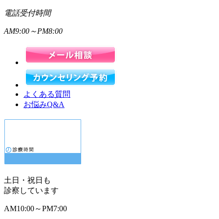
電話受付時間
AM
9:00～
PM
8:00
よくある質問
お悩みQ&A
土日・祝日
も
診察しています
AM
10:00～
PM
7:00