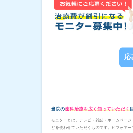
応
当院の
歯科治療を広く知っていただく
モニターとは、テレビ・雑誌・ホームページ・y
どを使わせていただくものです。ビフォアー