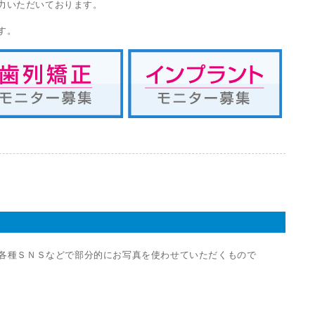
力いただいております。
す。
e・各種ＳＮＳなどで部分的にお写真を使わせていただくもので