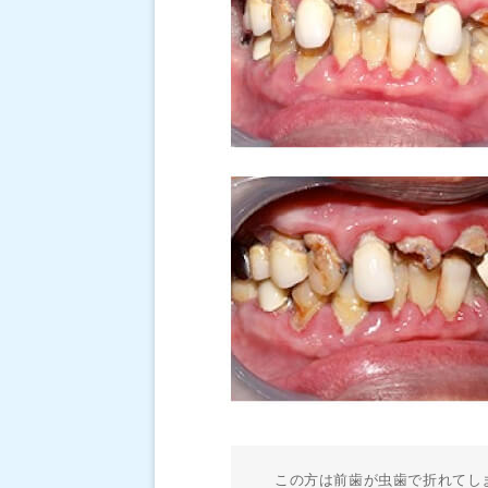
この方は前歯が虫歯で折れてし