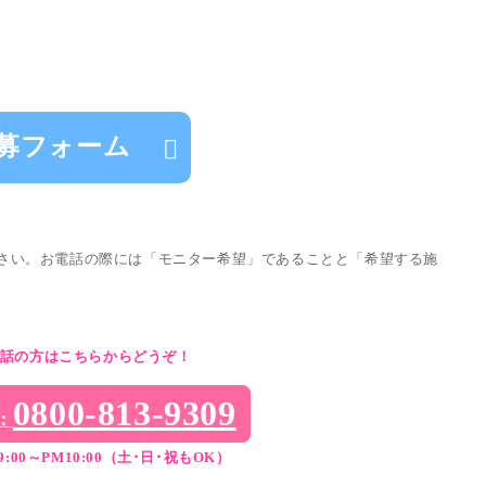
。
募フォーム
さい。お電話の際には「モニター希望」であることと「希望する施
話の方はこちらからどうぞ！
0800-813-9309
：
:00～PM10:00（土･日･祝もOK）