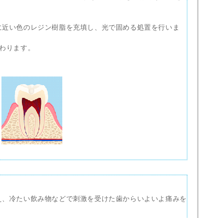
に近い色のレジン樹脂を充填し、光で固める処置を行いま
わります。
え、冷たい飲み物などで刺激を受けた歯からいよいよ痛みを