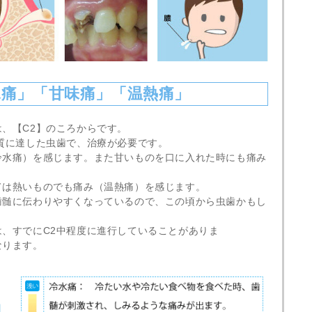
冷水痛」「甘味痛」「温熱痛」
、【C2】のころからです。
質に達した虫歯で、治療が必要です。
冷水痛）を感じます。また甘いものを口に入れた時にも痛み
ては熱いものでも痛み（温熱痛）を感じます。
歯髄に伝わりやすくなっているので、この頃から虫歯かもし
、すでにC2中程度に進行していることがありま
なります。