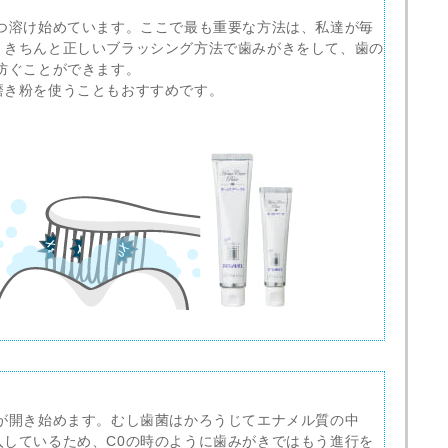
ずつ溶け始めています。ここで最も重要な方法は、私達が毎
。きちんと正しいブラッシング方法で歯みがきをして、歯の
防ぐことができます。
磨き粉を使うこともおすすめです。
穴が開き始めます。むし歯菌はかろうじてエナメル質の中
入しているため、C0の時のように歯みがきではもう進行を