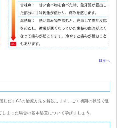
目次へ
を感じだすC2の治療方法を解説します。ごく初期の状態で進
てしまった場合の基本処置について学びましょう。