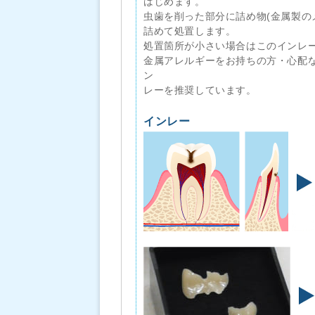
はじめます。
虫歯を削った部分に詰め物(金属製の
詰めて処置します。
処置箇所が小さい場合はこのインレー
金属アレルギーをお持ちの方・心配
ン
レーを推奨しています。
インレー