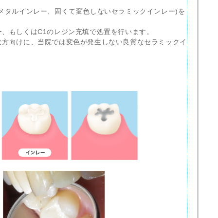
メタルインレー、固くて変色しないセラミックインレー)を
、もしくはC1のレジン充填で処置を行います。
な方向けに、当院では変色が発生しない良質なセラミックイ