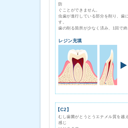
防
ぐことができません。
虫歯が進行している部分を削り、歯
す。
歯の削る箇所が少なく済み、1回で終
レジン充填
【C2】
むし歯菌がとうとうエナメル質を越
感じ