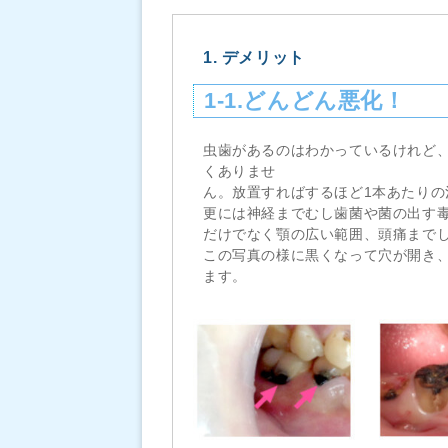
1. デメリット
1-1.どんどん悪化！
虫歯があるのはわかっているけれど
くありませ
ん。放置すればするほど1本あたりの
更には神経までむし歯菌や菌の出す
だけでなく顎の広い範囲、頭痛まで
この写真の様に黒くなって穴が開き
ます。