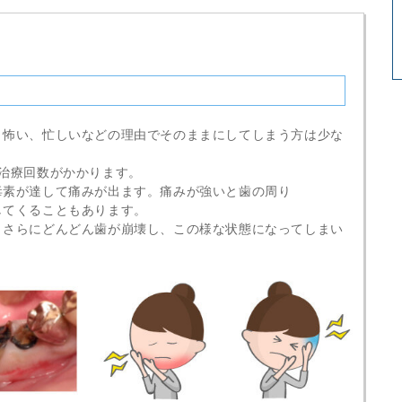
、怖い、忙しいなどの理由でそのままにしてしまう方は少な
治療回数がかかります。
毒素が達して痛みが出ます。痛みが強いと歯の周り
してくることもあります。
、さらにどんどん歯が崩壊し、この様な状態になってしまい