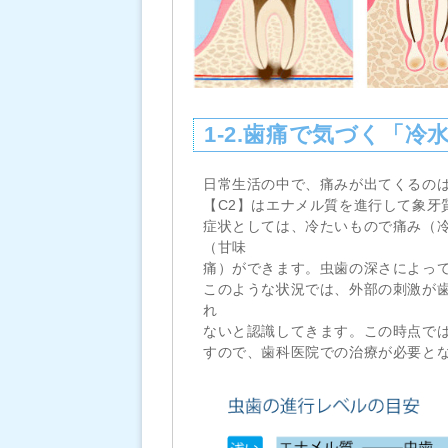
1-2.歯痛で気づく「
日常生活の中で、痛みが出てくるのは
【C2】はエナメル質を進行して象牙
症状としては、冷たいもので痛み（
（甘味
痛）ができます。虫歯の深さによっ
このような状況では、外部の刺激が
れ
ないと認識してきます。この時点では
すので、歯科医院での治療が必要と