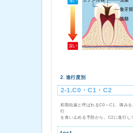
2. 進行度別
2-1.C0・C1・C2
初期虫歯と呼ばれるC0～C1、痛み
行
を食い止める予防から、C2に進行し