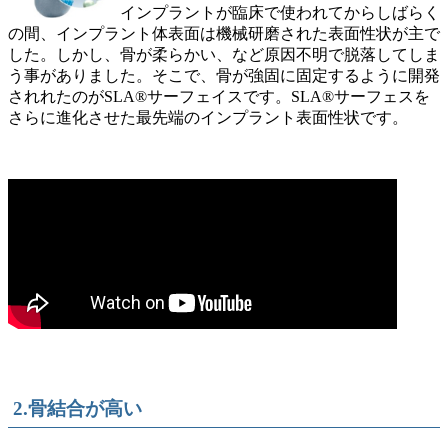
インプラントが臨床で使われてからしばらく
の間、インプラント体表面は機械研磨された表面性状が主で
した。しかし、骨が柔らかい、など原因不明で脱落してしま
う事がありました。そこで、骨が強固に固定するように開発
されれたのがSLA®サーフェイスです。SLA®サーフェスを
さらに進化させた最先端のインプラント表面性状です。
2.骨結合が高い