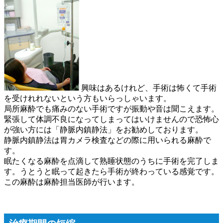
興味はあるけれど、手術は怖くて手術
を受けれれないという方もいらっしゃいます。
局所麻酔でも痛みのない手術ですが振動や音は聞こえます。
緊張して体調不良になってしまってはいけませんので恐怖心
が強い方には「静脈内鎮静法」をお勧めしております。
静脈内鎮静法は胃カメラ検査などの際に用いられる麻酔で
す。
眠たくなる麻酔を点滴して熟睡状態のうちに手術を完了しま
す。うとうと眠って起きたら手術が終わっている感覚です。
この麻酔は麻酔担当医師が行います。