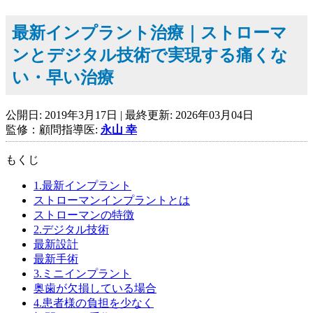
最新インプラント治療｜ストローマ
ンとデジタル技術で実現する痛くな
い・早い治療
公開日:
2019年3月17日
| 最終更新:
2026年03月04日
監修：顧問指導医:
永山 幸
もくじ
1.最新インプラント
ストローマンインプラントとは
ストローマンの特徴
2.デジタル技術
最新設計
最新手術
3.ミニインプラント
奥歯が欠損している場合
4.患者様の負担を少なく