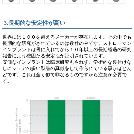
3.長期的な安定性が高い
世界には１００を超えるメーカーが存在します。その中でも
長期的な研究がされているのは数社のみです。ストローマン
インプラントは骨に入れてから１０年以上の長期経過の研究
報告により確固たる安定性が証明されています。
安価なインプラントは臨床研究もされず、学術的な裏付けな
しにシェアの多い製品の真似をして作られている事がほとん
どです。これは全く似て非なるものですから注意が必要で
す。