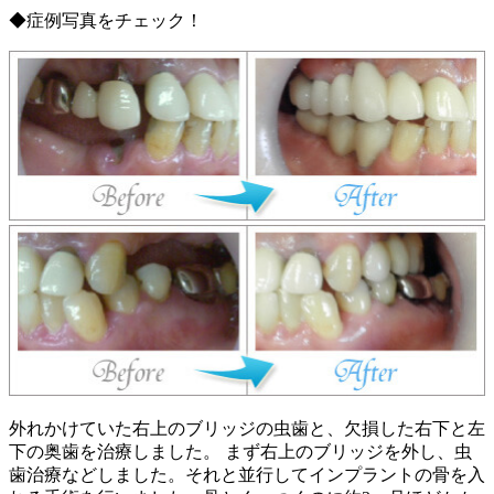
◆症例写真をチェック！
外れかけていた右上のブリッジの虫歯と、欠損した右下と左
下の奥歯を治療しました。 まず右上のブリッジを外し、虫
歯治療などしました。それと並行してインプラントの骨を入