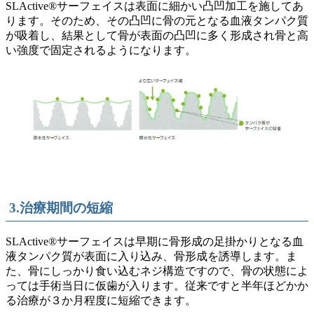
SLActive®サーフェイスは表面に細かい凸凹加工を施してあ
ります。そのため、その凸凹に骨の元となる血液タンパク質
が吸着し、結果として骨が表面の凸凹に多く形成され骨と高
い強度で固定されるようになります。
3.治療期間の短縮
SLActive®サーフェイスは早期に骨形成の足掛かりとなる血
液タンパク質が表面に入り込み、骨形成を誘導します。ま
た、骨にしっかり食い込むネジ構造ですので、骨の状態によ
っては手術当日に仮歯が入ります。従来ですと半年ほどかか
る治療が３か月程度に短縮できます。