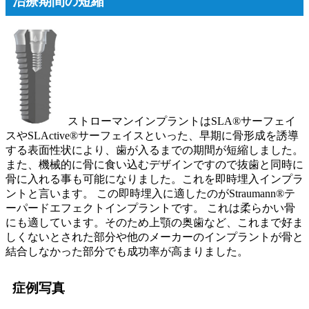
治療期間の短縮
ストローマンインプラントはSLA®サーフェイ
スやSLActive®サーフェイスといった、早期に骨形成を誘導
する表面性状により、歯が入るまでの期間が短縮しました。
また、機械的に骨に食い込むデザインですので抜歯と同時に
骨に入れる事も可能になりました。これを即時埋入インプラ
ントと言います。 この即時埋入に適したのがStraumann®テ
ーパードエフェクトインプラントです。 これは柔らかい骨
にも適しています。そのため上顎の奥歯など、これまで好ま
しくないとされた部分や他のメーカーのインプラントが骨と
結合しなかった部分でも成功率が高まりました。
症例写真