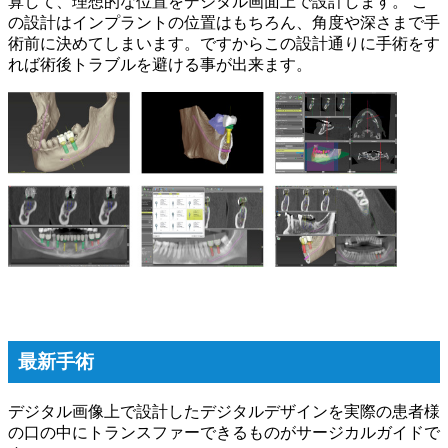
算して、理想的な位置をデジタル画面上で設計します。 こ
の設計はインプラントの位置はもちろん、角度や深さまで手
術前に決めてしまいます。ですからこの設計通りに手術をす
れば術後トラブルを避ける事が出来ます。
最新手術
デジタル画像上で設計したデジタルデザインを実際の患者様
の口の中にトランスファーできるものがサージカルガイドで