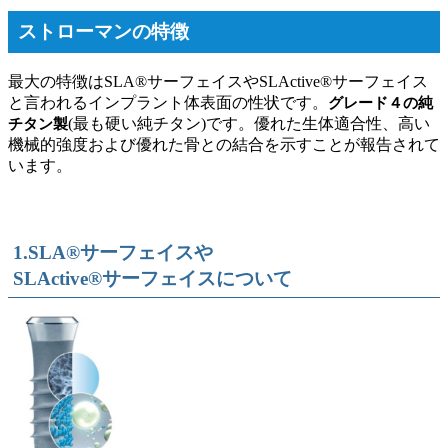
ストローマンの特徴
最大の特徴はSLA®サーフェイスやSLActive®サーフェイス
と言われるインプラント体表面の性状です。
グレード４の純
(最も硬い純チタン)です。優れた生体適合性、高い
チタン製
機械的強度および優れた骨との結合を示すことが報告されて
います。
1.SLA®サーフェイスや
SLActive®サーフェイスについて