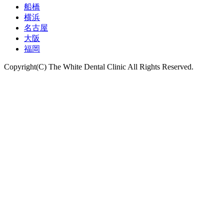
船橋
横浜
名古屋
大阪
福岡
Copyright(C) The White Dental Clinic All Rights Reserved.