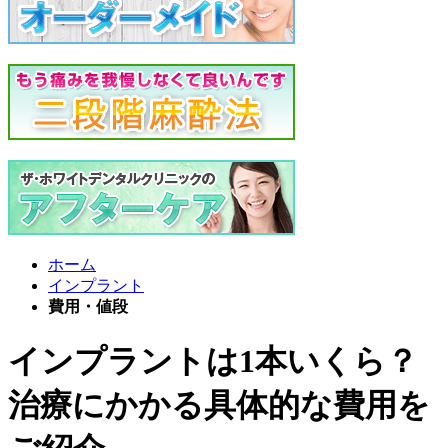
ホーム
インプラント
費用・値段
インプラントは1本いくら？
治療にかかる具体的な費用を