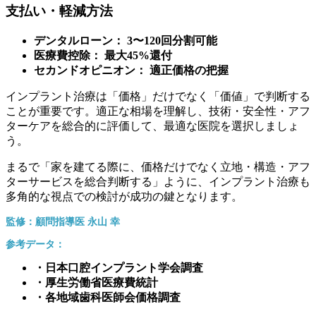
支払い・軽減方法
デンタルローン： 3〜120回分割可能
医療費控除： 最大45%還付
セカンドオピニオン： 適正価格の把握
インプラント治療は「価格」だけでなく「価値」で判断する
ことが重要です。適正な相場を理解し、技術・安全性・アフ
ターケアを総合的に評価して、最適な医院を選択しましょ
う。
まるで「家を建てる際に、価格だけでなく立地・構造・アフ
ターサービスを総合判断する」ように、インプラント治療も
多角的な視点での検討が成功の鍵となります。
監修：顧問指導医 永山 幸
参考データ：
・日本口腔インプラント学会調査
・厚生労働省医療費統計
・各地域歯科医師会価格調査