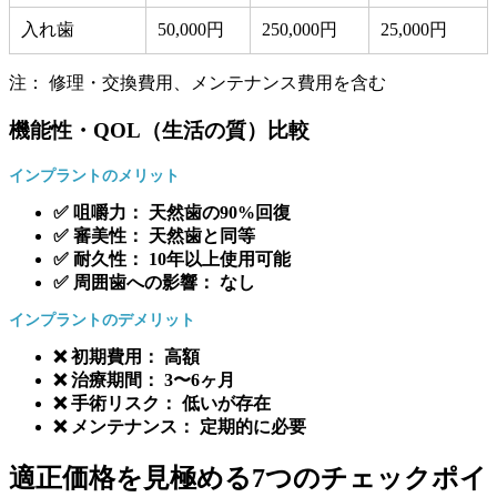
入れ歯
50,000円
250,000円
25,000円
注： 修理・交換費用、メンテナンス費用を含む
機能性・QOL（生活の質）比較
インプラントのメリット
✅ 咀嚼力： 天然歯の90%回復
✅ 審美性： 天然歯と同等
✅ 耐久性： 10年以上使用可能
✅ 周囲歯への影響： なし
インプラントのデメリット
❌ 初期費用： 高額
❌ 治療期間： 3〜6ヶ月
❌ 手術リスク： 低いが存在
❌ メンテナンス： 定期的に必要
適正価格を見極める7つのチェックポイ