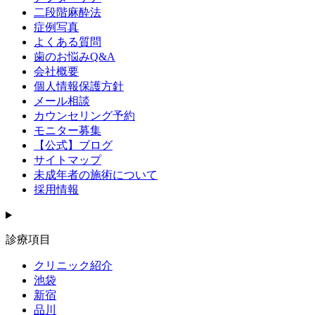
二段階麻酔法
症例写真
よくある質問
歯のお悩みQ&A
会社概要
個人情報保護方針
メール相談
カウンセリング予約
モニター募集
【公式】ブログ
サイトマップ
未成年者の施術について
採用情報
診療項目
クリニック紹介
池袋
新宿
品川