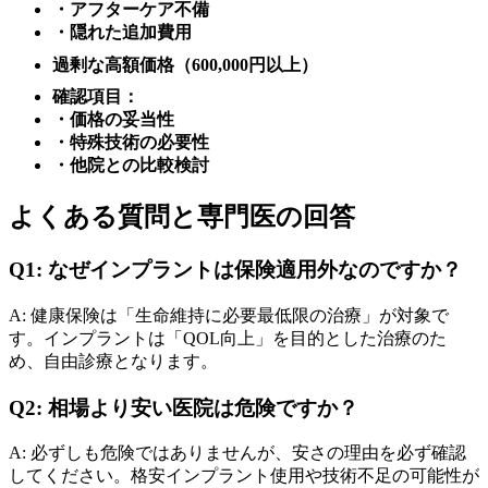
・アフターケア不備
・隠れた追加費用
過剰な高額価格（600,000円以上）
確認項目：
・価格の妥当性
・特殊技術の必要性
・他院との比較検討
よくある質問と専門医の回答
Q1: なぜインプラントは保険適用外なのですか？
A: 健康保険は「生命維持に必要最低限の治療」が対象で
す。インプラントは「QOL向上」を目的とした治療のた
め、自由診療となります。
Q2: 相場より安い医院は危険ですか？
A: 必ずしも危険ではありませんが、安さの理由を必ず確認
してください。格安インプラント使用や技術不足の可能性が