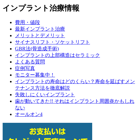
インプラント治療情報
費用・値段
最新インプラント治療
メリットとデメリット
サイナスリフト・ソケットリフト
GBR法(骨造成手術)
インプラントの上部構造はセラミック
よくある質問
症例写真
モニター募集中！
インプラントの寿命はどのくらい？寿命を延ばすメン
テナンス方法を徹底解説
失敗しにくいインプラント
歯が動いてきた!! それはインプラント周囲炎かもしれ
ない
オールオン4