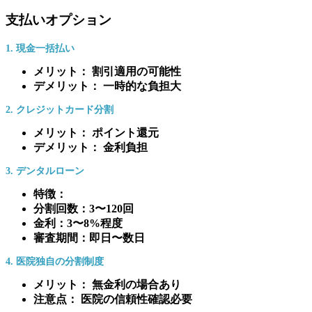
支払いオプション
1. 現金一括払い
メリット： 割引適用の可能性
デメリット： 一時的な負担大
2. クレジットカード分割
メリット： ポイント還元
デメリット： 金利負担
3. デンタルローン
特徴：
分割回数：3〜120回
金利：3〜8%程度
審査期間：即日〜数日
4. 医院独自の分割制度
メリット： 無金利の場合あり
注意点： 医院の信頼性確認必要