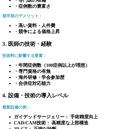
・専門医の在籍
・症例数の豊富さ
都市部のデメリット：
・高い賃料・人件費
・競争による価格上昇
3. 医師の技術・経験
技術料に影響する要素：
・年間症例数（100症例以上が理想）
・専門資格の有無
・海外研修・学会参加歴
・合併症対応能力
4. 設備・技術の導入レベル
最新設備の例：
ガイデッドサージェリー： 手術精度向上
CAD/CAM技術： 高精度な上部構造
3D-CT： 正確な診断