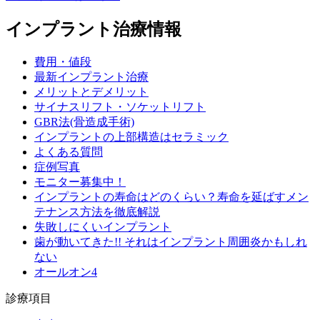
インプラント治療情報
費用・値段
最新インプラント治療
メリットとデメリット
サイナスリフト・ソケットリフト
GBR法(骨造成手術)
インプラントの上部構造はセラミック
よくある質問
症例写真
モニター募集中！
インプラントの寿命はどのくらい？寿命を延ばすメン
テナンス方法を徹底解説
失敗しにくいインプラント
歯が動いてきた!! それはインプラント周囲炎かもしれ
ない
オールオン4
診療項目