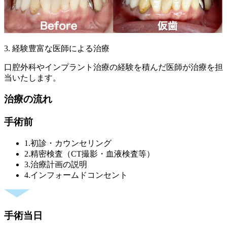
3. 経験豊富な医師による治療
口腔外科やインプラント治療の経験を積んだ医師が治療を担
当いたします。
治療の流れ
手術前
1.初診・カウンセリング
2.精密検査（CT撮影・血液検査等）
3.治療計画の説明
4.インフォームドコンセント
手術当日