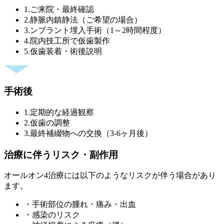
1.ご来院・最終確認
2.静脈内鎮静法（ご希望の場合）
3.ンプラント埋入手術（1～2時間程度）
4.院内技工所で仮歯製作
5.仮歯装着・術後説明
手術後
1.定期的な経過観察
2.仮歯の調整
3.最終補綴物への交換（3-6ヶ月後）
治療に伴うリスク・副作用
オールオン4治療には以下のようなリスクが伴う場合があり
ます。
・手術部位の腫れ・痛み・出血
・感染のリスク