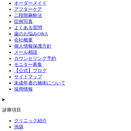
オーダーメイド
アフターケア
二段階麻酔法
症例写真
よくある質問
歯のお悩みQ&A
会社概要
個人情報保護方針
メール相談
カウンセリング予約
モニター募集
【公式】ブログ
サイトマップ
未成年者の施術について
採用情報
診療項目
クリニック紹介
池袋