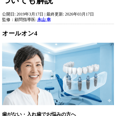
ついても解説
公開日:
2019年3月17日
| 最終更新:
2026年03月17日
監修：顧問指導医:
永山 幸
オールオン4
歯がない・入れ歯でお悩みの方へ