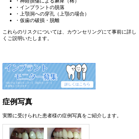
・神経損傷による麻痺（稀）
・インプラントの脱落
・上顎洞への穿孔（上顎の場合）
・仮歯の破損・脱離
これらのリスクについては、カウンセリングにて事前に詳し
くご説明いたします。
症例写真
実際に受けられた患者様の症例写真をご紹介します。