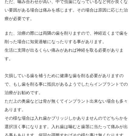
ただ、噛み合わせが高い、中で虫歯になっているなど何か良くな
い要因がある場合は痛みを感じます。その場合は原因に応じた治
療が必要です。
また、治療の際には両隣の歯を削りますので、神経近くまで歯を
削った場合に知覚過敏になったりする事があります。
生活に支障が出るくらい痛みがあれば神経を取る必要がありま
す。
欠損している歯を補うために健康な歯を削る必要がありますの
で、もし歯を削る事に抵抗があるようでしたらインプラントでの
治療がお勧めです。
ただ上の奥歯などは骨が無くてインプラント出来ない場合も多々
あります。
その様な場合は入れ歯かブリッジしかありませんのでどちらかを
選択頂く事になります。入れ歯は噛むと歯茎に当たって痛みが出
る事もあります。何回か調整すればその様な事は無くなります