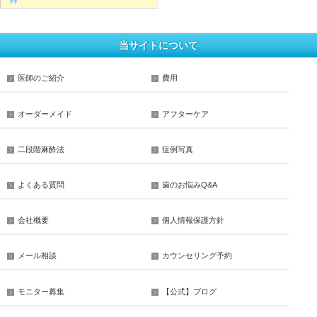
当サイトについて
医師のご紹介
費用
オーダーメイド
アフターケア
二段階麻酔法
症例写真
よくある質問
歯のお悩みQ&A
会社概要
個人情報保護方針
メール相談
カウンセリング予約
モニター募集
【公式】ブログ