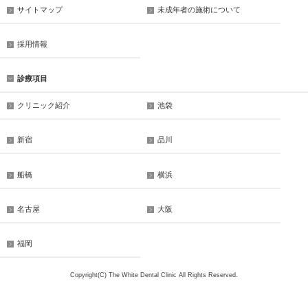
サイトマップ
未成年者の施術について
採用情報
診療項目
クリニック紹介
池袋
新宿
品川
船橋
横浜
名古屋
大阪
福岡
Copyright(C) The White Dental Clinic All Rights Reserved.