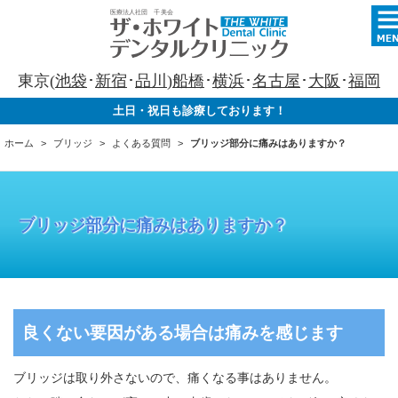
東京(
池袋
･
新宿
･
品川
)
船橋
･
横浜
･
名古屋
･
大阪
･
福岡
土日・祝日も診療しております！
ホーム
ブリッジ
よくある質問
ブリッジ部分に痛みはありますか？
ブリッジ部分に痛みはありますか？
良くない要因がある場合は痛みを感じます
ブリッジは取り外さないので、痛くなる事はありません。