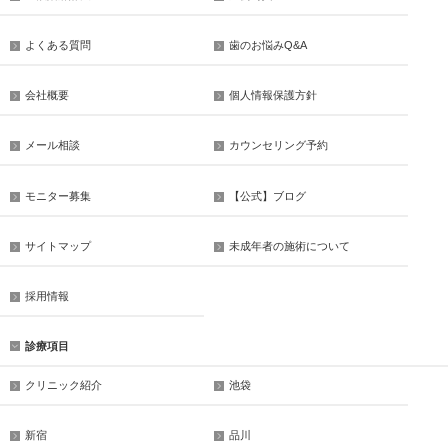
よくある質問
歯のお悩みQ&A
会社概要
個人情報保護方針
メール相談
カウンセリング予約
モニター募集
【公式】ブログ
サイトマップ
未成年者の施術について
採用情報
診療項目
クリニック紹介
池袋
新宿
品川