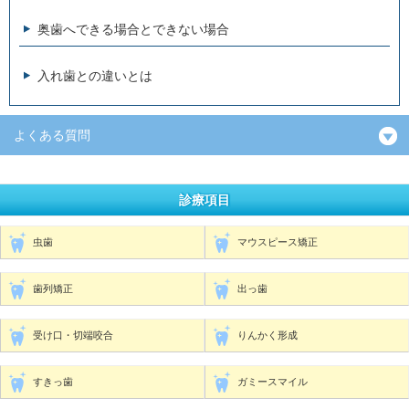
奥歯へできる場合とできない場合
入れ歯との違いとは
よくある質問
診療項目
虫歯
マウスピース矯正
歯列矯正
出っ歯
受け口・切端咬合
りんかく形成
すきっ歯
ガミースマイル